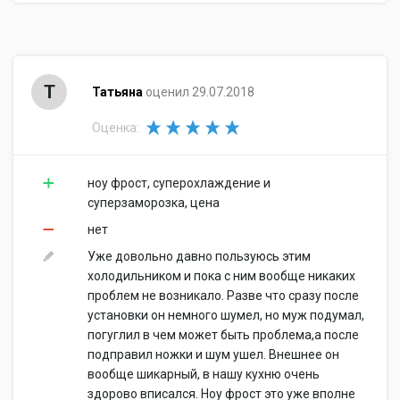
Т
Татьяна
оценил 29.07.2018
Оценка:
ноу фрост, суперохлаждение и
суперзаморозка, цена
нет
Уже довольно давно пользуюсь этим
холодильником и пока с ним вообще никаких
проблем не возникало. Разве что сразу после
установки он немного шумел, но муж подумал,
погуглил в чем может быть проблема,а после
подправил ножки и шум ушел. Внешнее он
вообще шикарный, в нашу кухню очень
здорово вписался. Ноу фрост это уже вполне