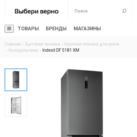
ТОВАРЫ
БРЕНДЫ
МАГАЗИНЫ
Главная
Бытовая техника
Крупная техника для кухни
Холодильники
Indesit DF 5181 XM