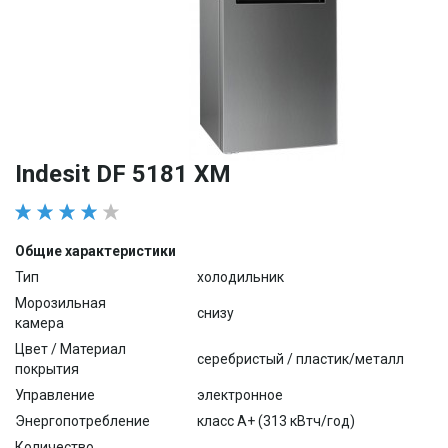
Indesit DF 5181 XM
Общие характеристики
Тип
холодильник
Морозильная
снизу
камера
Цвет / Материал
серебристый / пластик/металл
покрытия
Управление
электронное
Энергопотребление
класс A+ (313 кВтч/год)
Количество