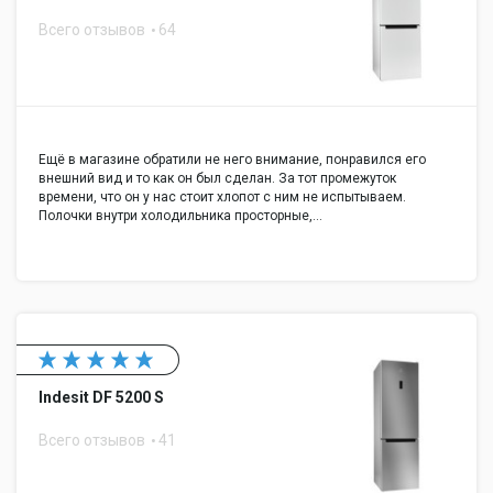
Всего отзывов
64
Ещё в магазине обратили не него внимание, понравился его
внешний вид и то как он был сделан. За тот промежуток
времени, что он у нас стоит хлопот с ним не испытываем.
Полочки внутри холодильника просторные,…
Indesit DF 5200 S
Всего отзывов
41