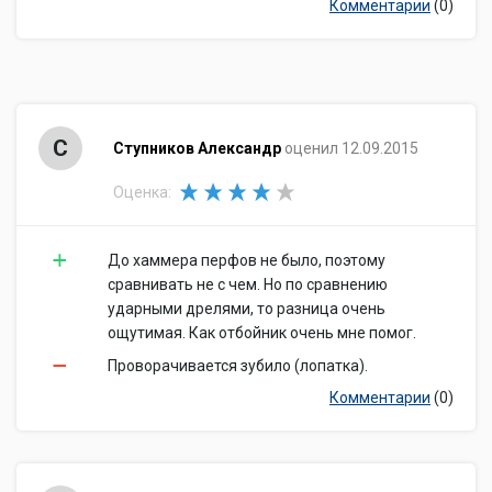
Комментарии
(0)
С
Ступников Александр
оценил 12.09.2015
Оценка:
До хаммера перфов не было, поэтому
сравнивать не с чем. Но по сравнению
ударными дрелями, то разница очень
ощутимая. Как отбойник очень мне помог.
Проворачивается зубило (лопатка).
Комментарии
(0)