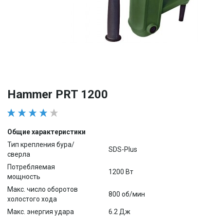
Hammer PRT 1200
Общие характеристики
Тип крепления бура/
SDS-Plus
сверла
Потребляемая
1200 Вт
мощность
Макс. число оборотов
800 об/мин
холостого хода
Макс. энергия удара
6.2 Дж