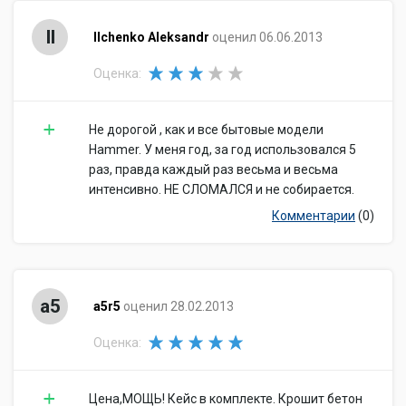
Il
Ilchenko Aleksandr
оценил 06.06.2013
Оценка:
Не дорогой , как и все бытовые модели
Hammer. У меня год, за год использовался 5
раз, правда каждый раз весьма и весьма
интенсивно. НЕ СЛОМАЛСЯ и не собирается.
Комментарии
(0)
a5
a5r5
оценил 28.02.2013
Оценка:
Цена,МОЩЬ! Кейс в комплекте. Крошит бетон