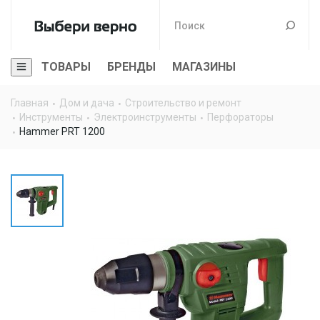
ТОВАРЫ
БРЕНДЫ
МАГАЗИНЫ
Главная
Дом и дача
Строительство и ремонт
Инструменты
Электроинструменты
Перфораторы
Hammer PRT 1200