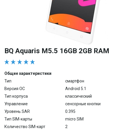
BQ Aquaris M5.5 16GB 2GB RAM
Общие характеристики
Тип
смартфон
Версия ОС
Android 5.1
Тип корпуса
классический
Управление
сенсорные кнопки
Уровень SAR
0.395
Тип SIM-карты
micro SIM
Количество SIM-карт
2