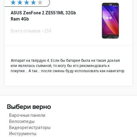
ASUS ZenFone 2 ZE551ML 32Gb
Ram 4Gb
Всего отзывов
254
Аппарат на твёрдую 4. Если бы батарея была не такая дохлая
или являлась съёмной, то могу бы его рекомендовать к
покупке... А так... после смены буду использовать как навигатор.
Варочные панели
Велосипеды
Видеорегистраторы
Инструменты