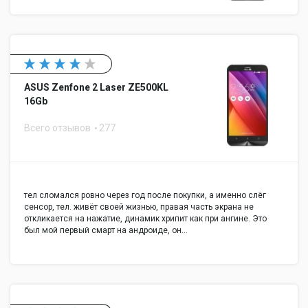
ASUS Zenfone 2 Laser ZE500KL
16Gb
Всего отзывов
277
тел сломался ровно через год после покупки, а именно слёг
сенсор, тел. живёт своей жизнью, правая часть экрана не
откликается на нажатие, динамик хрипит как при ангине. Это
был мой первый смарт на андроиде, он…