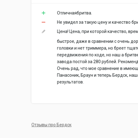
Отличнаябритва.
Не увидел за такую цену и качество бр
Цена! Цена, при которой качество, вр
быстрое, даже в сравнении с очень до
головки и нет триммера, но бреет тщат
передвижения по коде, но наш а бритве
завода постой за 280 рублей. Рекомен
Очень рад, что мое сравнение в имеющ
Панасоник, Браун и теперь Бердск, наш
результатов.
Отзывы про Бердск