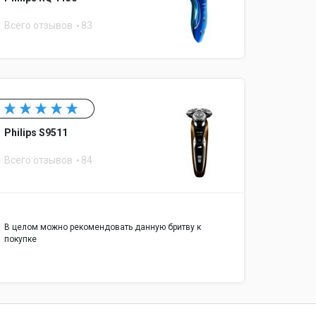
Всего отзывов
83
Philips S9511
Всего отзывов
84
В целом можно рекомендовать данную бритву к
покупке