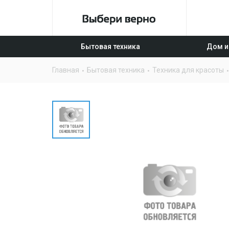
Бытовая техника
Дом и
Главная
Бытовая техника
Техника для красоты