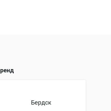
ренд
Бердск