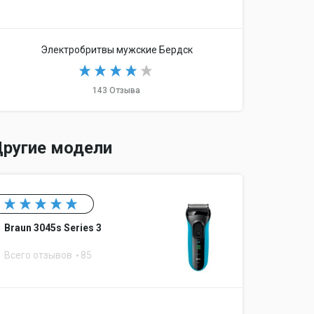
Электробритвы мужские Бердск
143 Отзыва
ругие модели
Braun 3045s Series 3
Всего отзывов
85