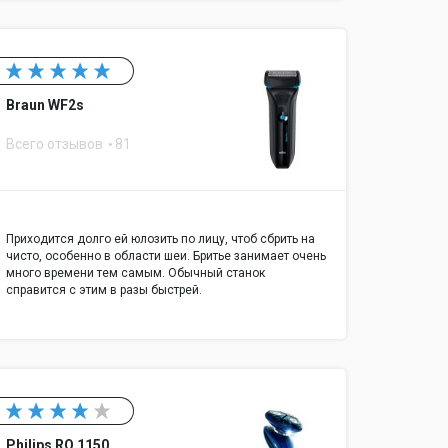
Braun WF2s
Всего отзывов
81
Приходится долго ей юлозить по лицу, чтоб сбрить на
чисто, особенно в области шеи. Бритье занимает очень
много времени тем самым. Обычный станок
справится с этим в разы быстрей.
Philips RQ 1150