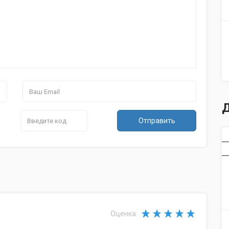
Д
Отправить
Оценка: