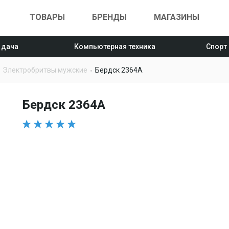
ТОВАРЫ
БРЕНДЫ
МАГАЗИНЫ
 дача
Компьютерная техника
Спорт
Электробритвы мужские
Бердск 2364A
Бердск 2364A