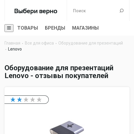
ТОВАРЫ
БРЕНДЫ
МАГАЗИНЫ
Главная
Все для офиса
Оборудование для презентаций
Lenovo
Оборудование для презентаций
Lenovo - отзывы покупателей