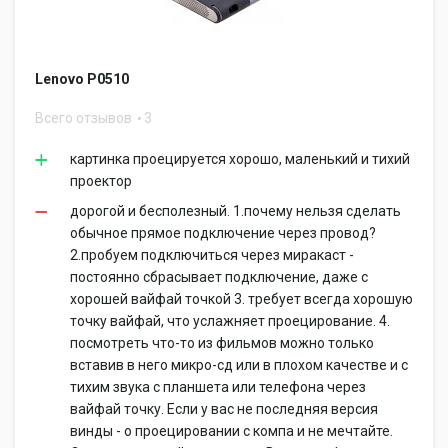
Lenovo P0510
Всего отзывов
3
картинка проецируется хорошо, маленький и тихий
проектор
дорогой и бесполезный. 1.почему нельзя сделать
обычное прямое подключение через провод?
2.пробуем подключиться через миракаст -
постоянно сбрасывает подключение, даже с
хорошей вайфай точкой 3. требует всегда хорошую
точку вайфай, что услажняет проецирование. 4.
посмотреть что-то из фильмов можно только
вставив в него микро-сд или в плохом качестве и с
тихим звука с планшета или телефона через
вайфай точку. Если у вас не последняя версия
винды - о проецировании с компа и не мечтайте.