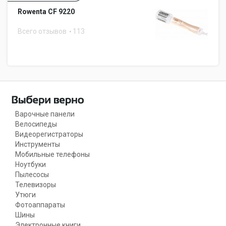
Rowenta CF 9220
Всего отзывов
113
Варочные панели
Велосипеды
Видеорегистраторы
Инструменты
Мобильные телефоны
Ноутбуки
Пылесосы
Телевизоры
Утюги
Фотоаппараты
Шины
Электронные книги