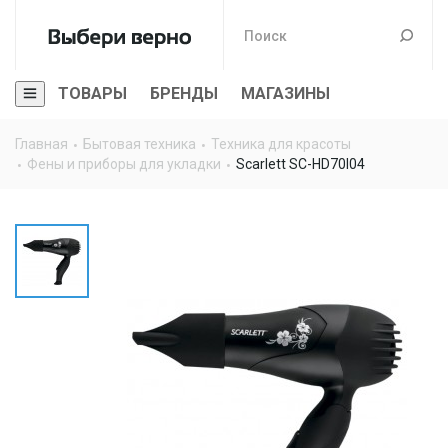
ТОВАРЫ
БРЕНДЫ
МАГАЗИНЫ
Главная
Бытовая техника
Техника для красоты
Фены и приборы для укладки
Scarlett SC-HD70I04