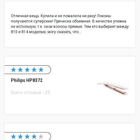
Отличная вещь. Купила и не пожалела ни разу! Локоны
получаются суперские! Прическа объемная. В качестве утюжка
не использую, т.к. свои волосы прямые. Тем кто выбирает между
815 и 814 моделью, могу сказать, что…
Philips HP8372
Всего отзывов
29