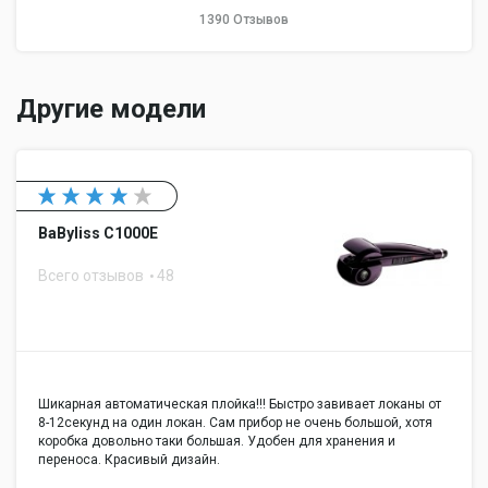
1390 Отзывов
Другие модели
BaByliss C1000E
Всего отзывов
48
Шикарная автоматическая плойка!!! Быстро завивает локаны от
8-12секунд на один локан. Сам прибор не очень большой, хотя
коробка довольно таки большая. Удобен для хранения и
переноса. Красивый дизайн.