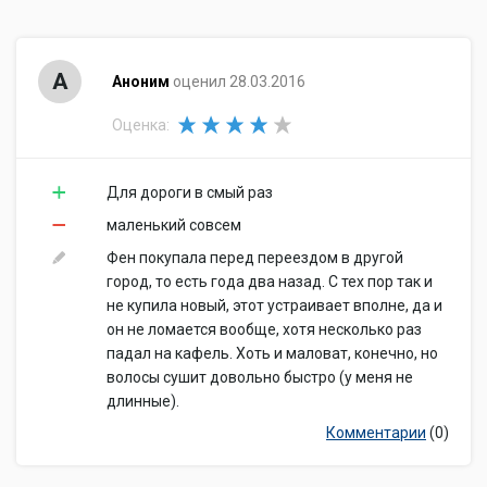
А
Аноним
оценил 28.03.2016
Оценка:
Для дороги в смый раз
маленький совсем
Фен покупала перед переездом в другой
город, то есть года два назад. С тех пор так и
не купила новый, этот устраивает вполне, да и
он не ломается вообще, хотя несколько раз
падал на кафель. Хоть и маловат, конечно, но
волосы сушит довольно быстро (у меня не
длинные).
Комментарии
(0)