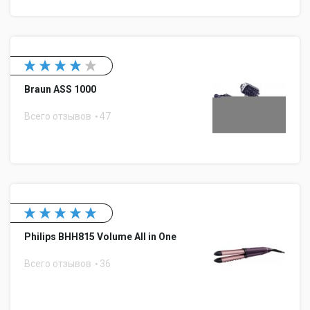
Braun ASS 1000
Всего отзывов
47
Philips BHH815 Volume All in One
Всего отзывов
36