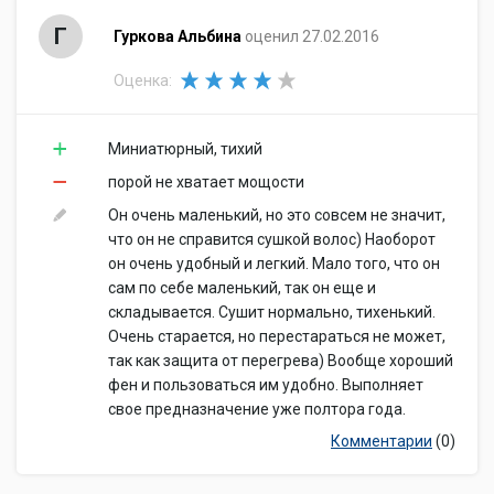
Г
Гуркова Альбина
оценил 27.02.2016
Оценка:
Миниатюрный, тихий
порой не хватает мощости
Он очень маленький, но это совсем не значит,
что он не справится сушкой волос) Наоборот
он очень удобный и легкий. Мало того, что он
сам по себе маленький, так он еще и
складывается. Сушит нормально, тихенький.
Очень старается, но перестараться не может,
так как защита от перегрева) Вообще хороший
фен и пользоваться им удобно. Выполняет
свое предназначение уже полтора года.
Комментарии
(0)