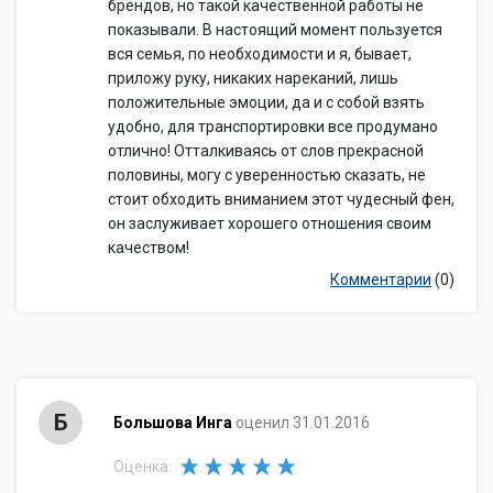
брендов, но такой качественной работы не
показывали. В настоящий момент пользуется
вся семья, по необходимости и я, бывает,
приложу руку, никаких нареканий, лишь
положительные эмоции, да и с собой взять
удобно, для транспортировки все продумано
отлично! Отталкиваясь от слов прекрасной
половины, могу с уверенностью сказать, не
стоит обходить вниманием этот чудесный фен,
он заслуживает хорошего отношения своим
качеством!
Комментарии
(0)
Б
Большова Инга
оценил 31.01.2016
Оценка: