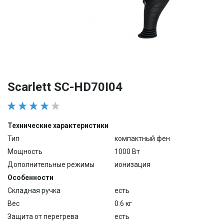
Scarlett SC-HD70I04
Технические характеристики
Тип
компактный фен
Мощность
1000 Вт
Дополнительные режимы
ионизация
Особенности
Складная ручка
есть
Вес
0.6 кг
Защита от перегрева
есть