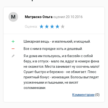
М
Матраско Ольга
оценил 20.10.2016
Оценка:
Шикарная вещь - и маленький, и мощный.
Все с ним в порядке хоть и дешевый.
Я и дома им пользуюсь, и в бассейн с собой
беру, и в отпуск - мало ли, вдруг в номере фена
не окажется. Места занимает ну ооочень мало!
Сушит быстро и бережно - не обжигает. Плюс
приятный бонус - ионизация. Волосы выглядят
ухоженными и пышными, не висят
соломинками.
Комментарии
(0)