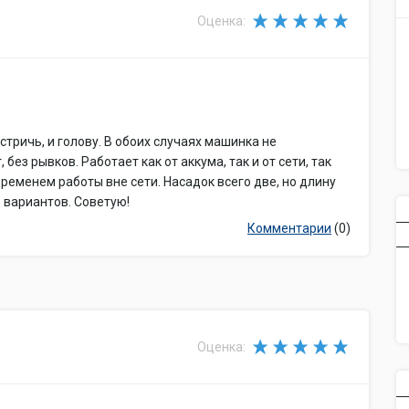
Оценка:
тричь, и голову. В обоих случаях машинка не
ез рывков. Работает как от аккума, так и от сети, так
 временем работы вне сети. Насадок всего две, но длину
 вариантов. Советую!
Комментарии
(0)
Оценка: