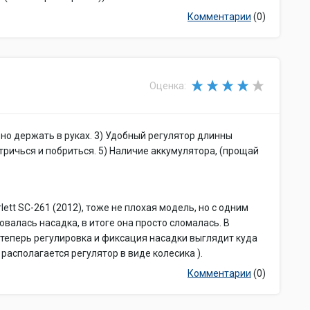
Комментарии
(0)
Оценка:
бно держать в руках. 3) Удобный регулятор длинны
стричься и побриться. 5) Наличие аккумулятора, (прощай
tt SC-261 (2012), тоже не плохая модель, но с одним
валась насадка, в итоге она просто сломалась. В
и, теперь регулировка и фиксация насадки выглядит куда
 располагается регулятор в виде колесика ).
Комментарии
(0)