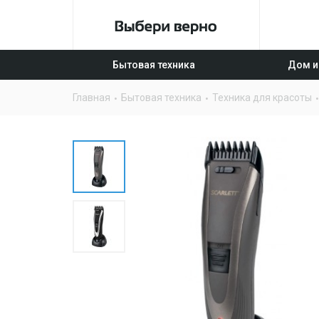
Бытовая техника
Дом и
Главная
Бытовая техника
Техника для красоты