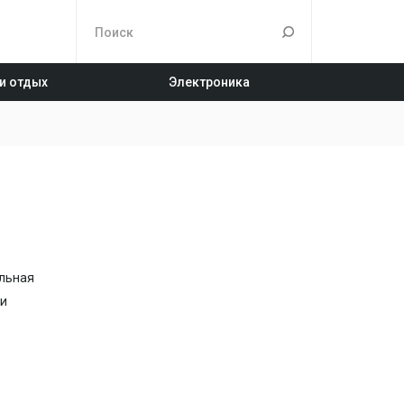
 и отдых
Электроника
льная
ти