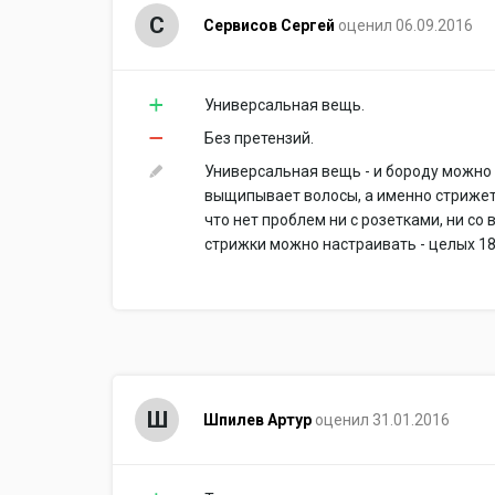
С
Сервисов Cергей
оценил 06.09.2016
Универсальная вещь.
Без претензий.
Универсальная вещь - и бороду можно с
выщипывает волосы, а именно стрижет, б
что нет проблем ни с розетками, ни со
стрижки можно настраивать - целых 18
Ш
Шпилев Артур
оценил 31.01.2016