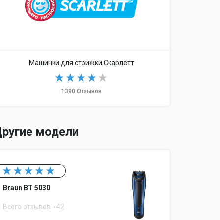
Машинки для стрижки Скарлетт
1390 Отзывов
ругие модели
Braun BT 5030
Всего отзывов
42