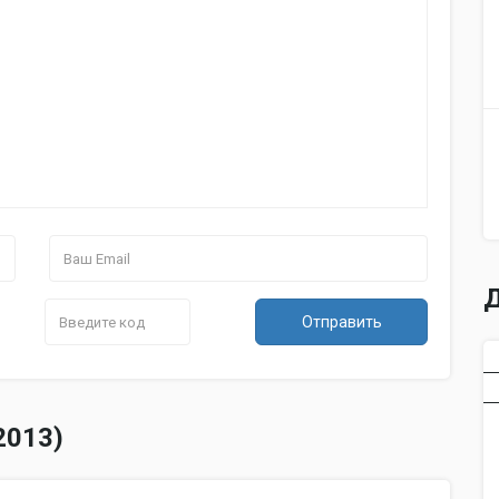
Д
Отправить
2013)