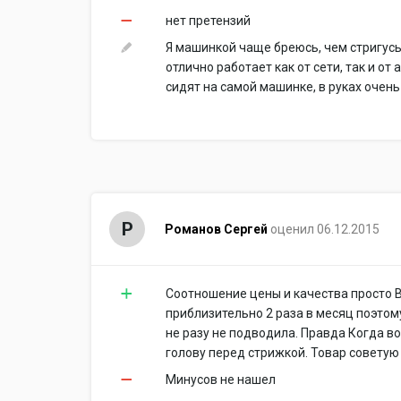
нет претензий
Я машинкой чаще бреюсь, чем стригусь
отлично работает как от сети, так и от
сидят на самой машинке, в руках очень
Р
Романов Сергей
оценил 06.12.2015
Соотношение цены и качества просто 
приблизительно 2 раза в месяц поэтому
не разу не подводила. Правда Когда в
голову перед стрижкой. Товар советую
Минусов не нашел