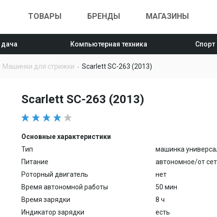
ТОВАРЫ
БРЕНДЫ
МАГАЗИНЫ
 дача
Компьютерная техника
Спорт
Машинки для стрижки
Scarlett SC-263 (2013)
Scarlett SC-263 (2013)
Основные характеристики
Тип
машинка универса
Питание
автономное/от се
Роторный двигатель
нет
Время автономной работы
50 мин
Время зарядки
8 ч
Индикатор зарядки
есть