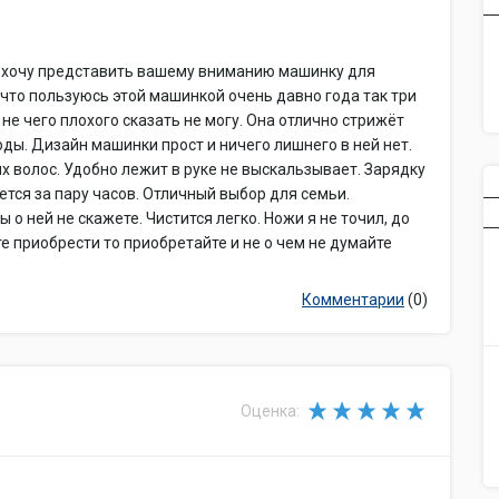
 я хочу представить вашему вниманию машинку для
ь, что пользуюсь этой машинкой очень давно года так три
 не чего плохого сказать не могу. Она отлично стрижёт
оды. Дизайн машинки прост и ничего лишнего в ней нет.
 волос. Удобно лежит в руке не выскальзывает. Зарядку
тся за пару часов. Отличный выбор для семьи.
 о ней не скажете. Чистится легко. Ножи я не точил, до
те приобрести то приобретайте и не о чем не думайте
Комментарии
(0)
Оценка: