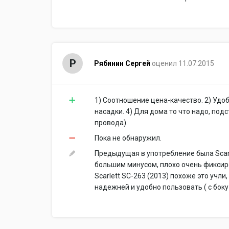
Р
Рябинин Сергей
оценил 11.07.2015
1) Соотношение цена-качество. 2) Удо
насадки. 4) Для дома то что надо, под
провода).
Пока не обнаружил.
Предыдущая в употребление была Scarle
большим минусом, плохо очень фиксиро
Scarlett SC-263 (2013) похоже это учл
надежней и удобно пользовать ( с боку