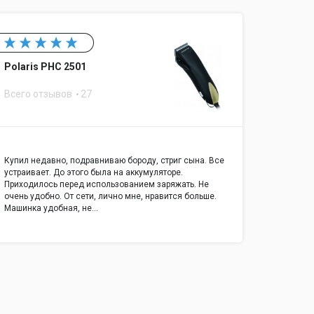
Polaris PHC 2501
Всего отзывов
27
Купил недавно, подравниваю бороду, стриг сына. Все
устраивает. До этого была на аккумуляторе.
Приходилось перед использованием заряжать. Не
очень удобно. От сети, лично мне, нравится больше.
Машинка удобная, не…