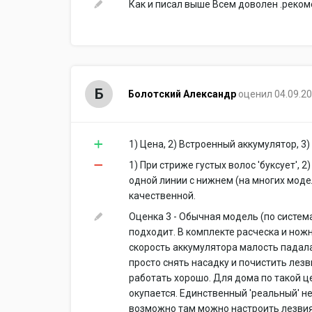
Как и писал выше Всем доволен .реко
Б
Болотский Александр
оценил 04.09.2
1) Цена, 2) Встроенный аккумулятор, 3)
1) При стриже густых волос 'буксует', 
одной линии с нижнем (на многих модел
качественной.
Оценка 3 - Обычная модель (по систем
подходит. В комплекте расческа и ножн
скорость аккумулятора малость падала.
просто снять насадку и почистить лезв
работать хорошо. Для дома по такой ц
окупается. Единственный 'реальный' не
возможно там можно настроить лезвия 