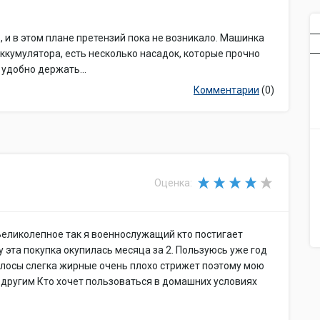
, и в этом плане претензий пока не возникало. Машинка
 аккумулятора, есть несколько насадок, которые прочно
 удобно держать...
Комментарии
(0)
Оценка:
Великолепное так я военнослужащий кто постигает
 эта покупка окупилась месяца за 2. Пользуюсь уже год
олосы слегка жирные очень плохо стрижет поэтому мою
 другим Кто хочет пользоваться в домашних условиях