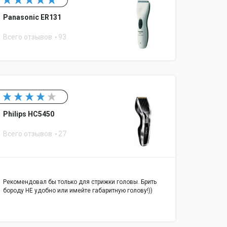
Panasonic ER131
Всего отзывов
93
Philips HC5450
Всего отзывов
27
Рекомендовал бы только для стрижки головы. Брить
бороду НЕ удобно или имейте габаритную голову!))