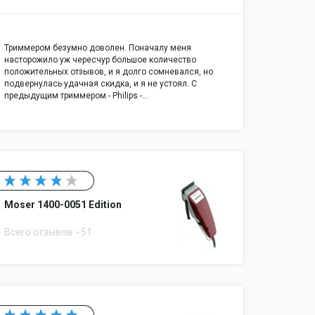
Триммером безумно доволен. Поначалу меня
насторожило уж чересчур большое количество
положительных отзывов, и я долго сомневался, но
подвернулась удачная скидка, и я не устоял. С
предыдущим триммером - Philips -…
Moser 1400-0051 Edition
Всего отзывов
51