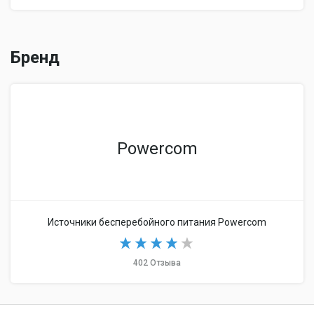
Вес
7.4 кг
Бренд
Powercom
Источники бесперебойного питания Powercom
402 Отзыва