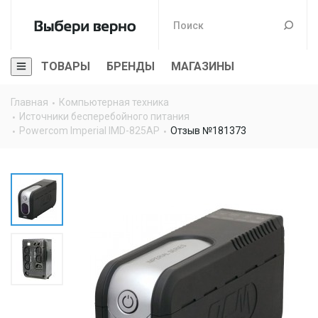
ТОВАРЫ
БРЕНДЫ
МАГАЗИНЫ
Главная
Компьютерная техника
Источники бесперебойного питания
Powercom Imperial IMD-825AP
Отзыв №181373