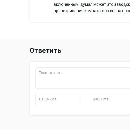
включенным, думал может это заводской
проветривания комнаты она снова напо
Ответить