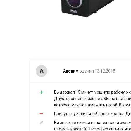
А
Аноним
оценил 13.12.2015
Выдержал 15 минут мощную рабочую ст
Двусторонняя связь по USB, не надо н
которую можно нажимать ногой. В ком
Присутствует сильный запах краски. Д
Не знаю, то ли мне попался такой экзе
пахнуть краской. Настолько сильно, чт