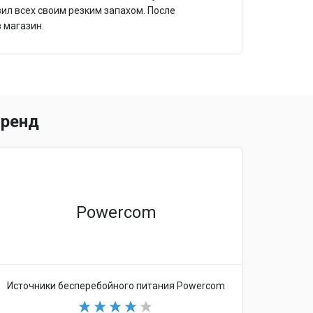
вил всех своим резким запахом. После
 магазин.
кий
ренд
 мм
Powercom
Источники бесперебойного питания Powercom