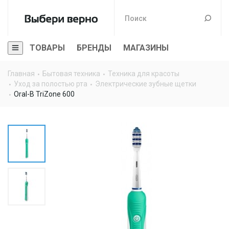
ТОВАРЫ
БРЕНДЫ
МАГАЗИНЫ
Главная
Бытовая техника
Техника для красоты
Уход за полостью рта
Электрические зубные щетки
Oral-B TriZone 600