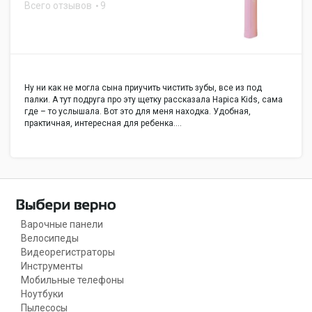
Всего отзывов
9
Ну ни как не могла сына приучить чистить зубы, все из под
палки. А тут подруга про эту щетку рассказала Hapica Kids, сама
где – то услышала. Вот это для меня находка. Удобная,
практичная, интересная для ребенка.…
Варочные панели
Велосипеды
Видеорегистраторы
Инструменты
Мобильные телефоны
Ноутбуки
Пылесосы