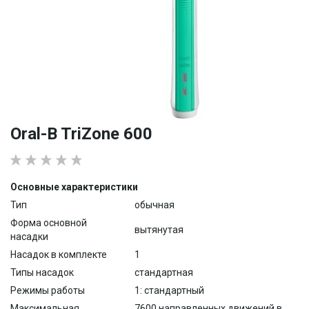
Oral-B TriZone 600
Основные характеристики
Тип
обычная
Форма основной
вытянутая
насадки
Насадок в комплекте
1
Типы насадок
стандартная
Режимы работы
1: стандартный
Максимальная
7600 направленных движений в