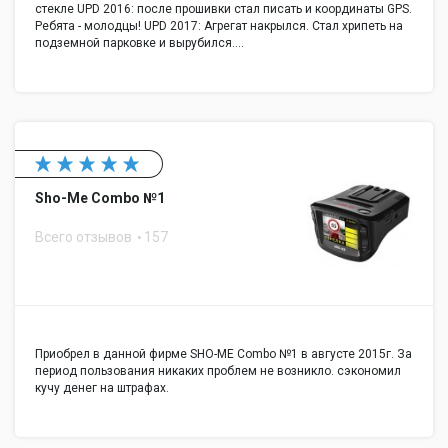
стекле UPD 2016: после прошивки стал писать и координаты GPS.
Ребята - молодцы! UPD 2017: Агрегат накрылся. Стал хрипеть на
подземной парковке и вырубился.…
Sho-Me Combo №1
Всего отзывов
157
Приобрел в данной фирме SHO-ME Combo №1 в августе 2015г. За
период пользования никаких проблем не возникло. сэкономил
кучу денег на штрафах.