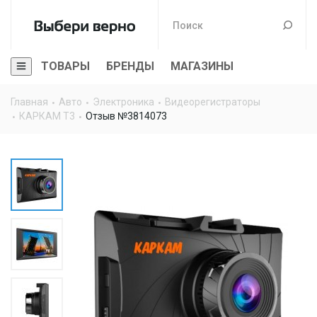
ТОВАРЫ
БРЕНДЫ
МАГАЗИНЫ
Главная
Авто
Электроника
Видеорегистраторы
КАРКАМ Т3
Отзыв №3814073