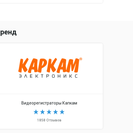
ренд
C) до 32 Гб
Видеорегистраторы Капкам
1858 Отзывов