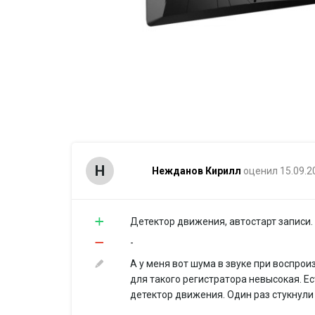
Н
Нежданов Кирилл
оценил 15.09.2
Детектор движения, автостарт записи.
-
А у меня вот шума в звуке при воспро
для такого регистратора невысокая. Е
детектор движения. Один раз стукнули