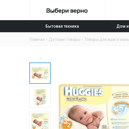
Бытовая техника
Дом и
Главная
Детские товары
Товары для мам и мал