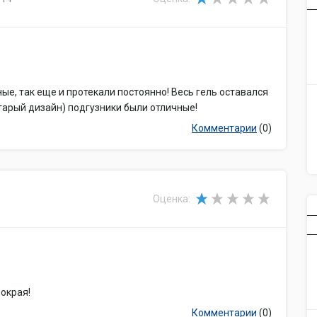
ные, так еще и протекали постоянно! Весь гель оставался
старый дизайн) подгузники были отличные!
Комментарии
(0)
Оценка:
мокрая!
Комментарии
(0)