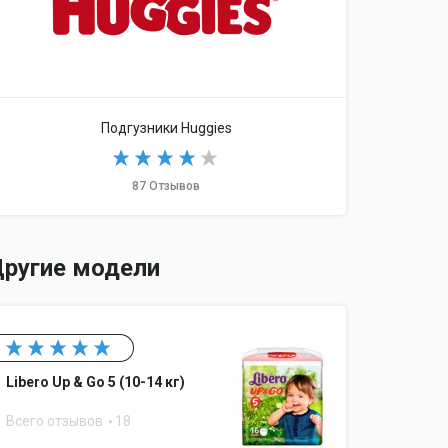
Подгузники Huggies
87 Отзывов
ругие модели
Libero Up & Go 5 (10-14 кг)
Всего отзывов
18