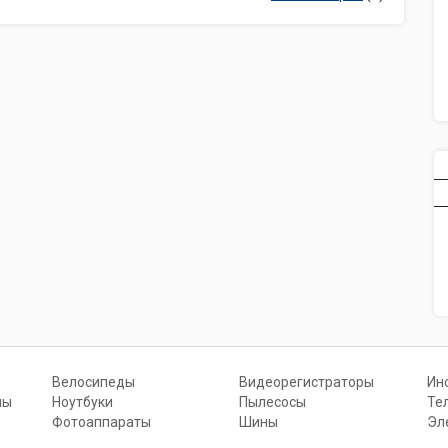
Велосипеды
Видеорегистраторы
Ин
ны
Ноутбуки
Пылесосы
Те
Фотоаппараты
Шины
Эл