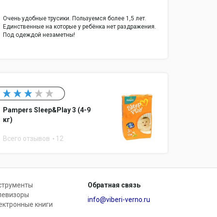
Очень удобные трусики. Пользуемся более 1,5 лет.
Единственные на которые у ребёнка нет раздражения.
Под одеждой незаметны!
Pampers Sleep&Play 3 (4-9
кг)
Всего отзывов
12
струменты
Обратная связь
левизоры
info@viberi-verno.ru
ектронные книги