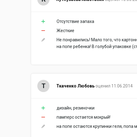
Отсутствие запаха
Жесткие
Не понравились! Мало того, что картон
на попе ребенка! В голубой упаковке (
Т
Ткаченко Любовь
оценил 11.06.2014
дизайн, резиночки
памперс остается мокрый!
на попе остаются крупинки геля, попа 