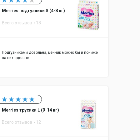
Merries подгузники S (4-8 кг)
Всего отзывов
18
Подгузниками довольна, ценник можно бы и пониже
на них сделать
Merries трусики L (9-14 кг)
Всего отзывов
12