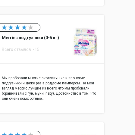
Merries подгузники (0-5 кг)
Всего отзывов
15
Мы пробовали многие экологичные и японские
подгузники и даже раз в роддоме памперсы. На мой
взгляд меррис лучшие из всего что мы пробовали
(сравнивали с гун, муни, naty). Достоинство в том, что
они очень комфортные…