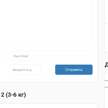
Д
Отправить
 (3-6 кг)