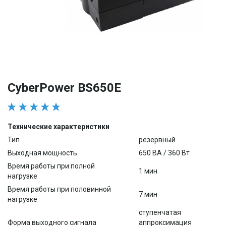
CyberPower BS650E
Технические характеристики
Тип
резервный
Выходная мощность
650 ВА / 360 Вт
Время работы при полной
1 мин
нагрузке
Время работы при половинной
7 мин
нагрузке
ступенчатая
Форма выходного сигнала
аппроксимация