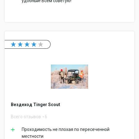
удобный! Всем советую!
Вездеход Tinger Scout
Всего отзывов
6
Проходимость не плохая по пересеченной
местности