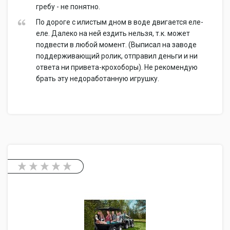
гребу - не понятно.
По дороге с илистым дном в воде двигается еле-
еле. Далеко на ней ездить нельзя, т.к. может
подвести в любой момент. (Выписал на заводе
поддерживающий ролик, отправил деньги и ни
ответа ни привета-крохоборы). Не рекомендую
брать эту недоработанную игрушку.